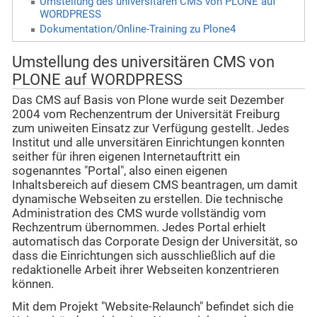
Umstellung des universitären CMS von PLONE auf
WORDPRESS
Dokumentation/Online-Training zu Plone4
Umstellung des universitären CMS von
PLONE auf WORDPRESS
Das CMS auf Basis von Plone wurde seit Dezember
2004 vom Rechenzentrum der Universität Freiburg
zum uniweiten Einsatz zur Verfügung gestellt. Jedes
Institut und alle unversitären Einrichtungen konnten
seither für ihren eigenen Internetauftritt ein
sogenanntes "Portal", also einen eigenen
Inhaltsbereich auf diesem CMS beantragen, um damit
dynamische Webseiten zu erstellen. D
ie technische
Administration des CMS wurde vollständig vom
Rechzentrum übernommen. Jedes Portal erhielt
automatisch das Corporate Design
der Universität, so
dass die Einrichtungen sich ausschließlich auf die
redaktionelle Arbeit ihrer Webseiten konzentrieren
können.
Mit dem Projekt "Website-Relaunch" befindet sich die