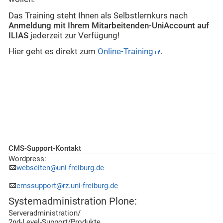
Das Training steht Ihnen als Selbstlernkurs nach
Anmeldung mit Ihrem Mitarbeitenden-UniAccount auf
ILIAS
jederzeit zur Verfügung!
Hier geht es direkt zum
Online-Training
.
CMS-Support-Kontakt
Wordpress:
webseiten@uni-freiburg.de
cmssupport@rz.uni-freiburg.de
Systemadministration Plone:
Serveradministration/
2nd-Level-Support/Produkte